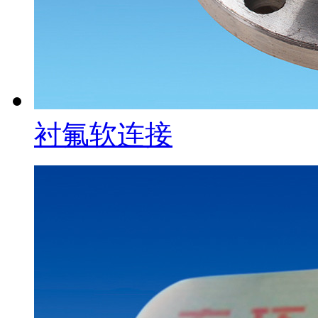
衬氟软连接