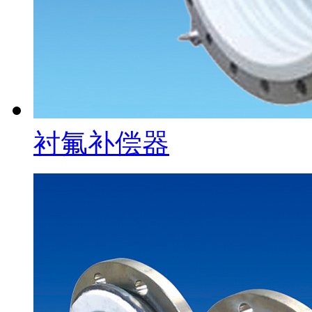
衬氟补偿器