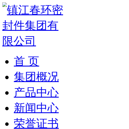
首 页
集团概况
产品中心
新闻中心
荣誉证书