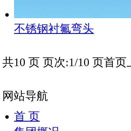
不锈钢衬氟弯头
共10 页 页次:1/10 页
首页
网站导航
首 页