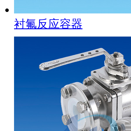
衬氟反应容器