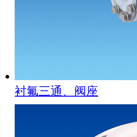
衬氟三通、阀座