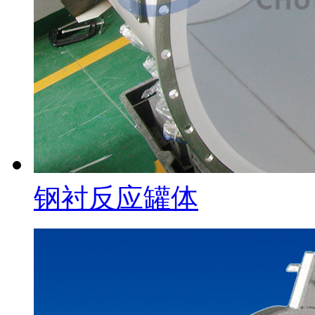
钢衬反应罐体