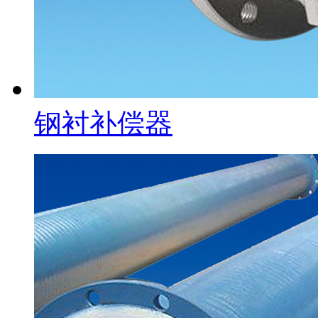
钢衬补偿器